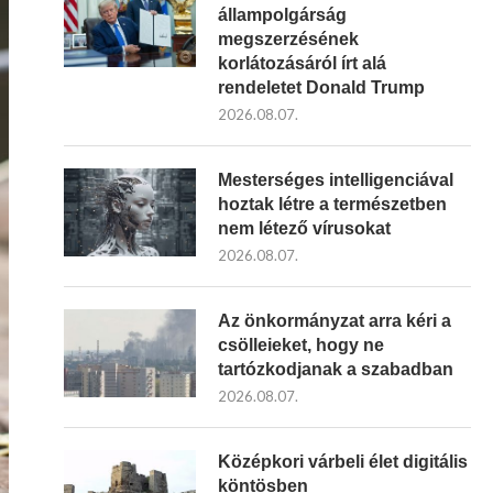
állampolgárság
megszerzésének
korlátozásáról írt alá
rendeletet Donald Trump
2026.08.07.
Mesterséges intelligenciával
hoztak létre a természetben
nem létező vírusokat
2026.08.07.
Az önkormányzat arra kéri a
csölleieket, hogy ne
tartózkodjanak a szabadban
2026.08.07.
Középkori várbeli élet digitális
köntösben