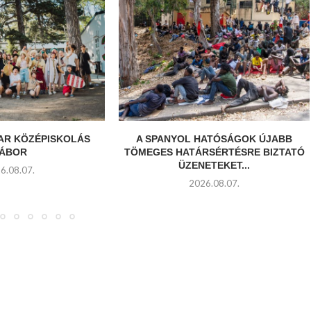
YAR KÖZÉPISKOLÁS
A SPANYOL HATÓSÁGOK ÚJABB
ÁBOR
TÖMEGES HATÁRSÉRTÉSRE BIZTATÓ
ÜZENETEKET...
6.08.07.
2026.08.07.