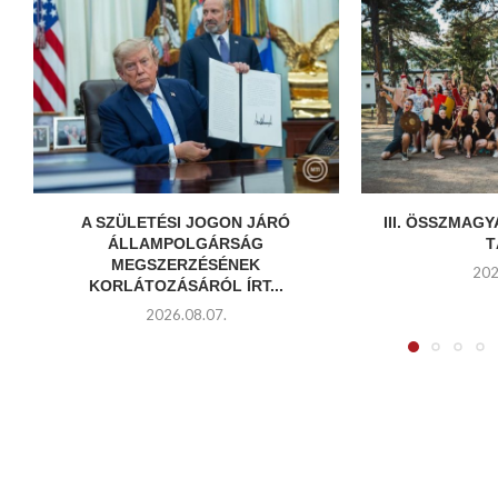
A SZÜLETÉSI JOGON JÁRÓ
III. ÖSSZMAG
ÁLLAMPOLGÁRSÁG
T
MEGSZERZÉSÉNEK
202
KORLÁTOZÁSÁRÓL ÍRT...
2026.08.07.