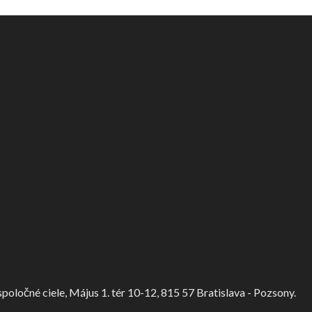
ločné ciele, Május 1. tér 10-12, 815 57 Bratislava - Pozsony.