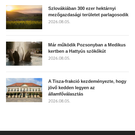
Szlovákiában 300 ezer hektárnyi
mezőgazdasági területet parlagosodik
2026.08.05.
Már működik Pozsonyban a Medikus
kertben a Hattyús szökőkút
2026.08.05.
A Tisza-frakció kezdeményezte, hogy
jövő kedden legyen az
államfőválasztás
2026.08.05.