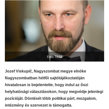
Fotó: TASR
Jozef Viskupič, Nagyszombat megye elnöke
Nagyszombatban hétfői sajtótájékoztatóján
hivatalosan is bejelentette, hogy indul az őszi
helyhatósági választásokon, hogy megvédje jelenlegi
pozícióját. Döntését több politikai párt, mozgalom,
intézmény és szervezet is támogatta.