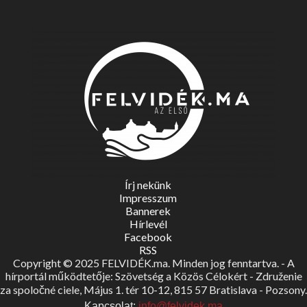
Írj nekünk
Impresszum
Bannerek
Hírlevél
Facebook
RSS
Copyright © 2025 FELVIDÉK.ma. Minden jog fenntartva. - A
hírportál működtetője: Szövetség a Közös Célokért - Združenie
za spoločné ciele, Május 1. tér 10-12, 815 57 Bratislava - Pozsony.
Kapcsolat:
info@felvidek.ma