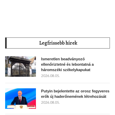
Legfrissebb hírek
Ismeretlen beadványozó
ellenőriztetné és lebontatná a
háromszéki székelykapukat
2026.08.05.
Putyin bejelentette az orosz fegyveres
erők új haderőnemének létrehozását
2026.08.05.