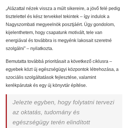
„Alázattal nézek vissza a múlt sikereire, a jövő felé pedig
tisztelettel és kész tervekkel tekintek – így indulok a
Nagyszombati megyeelnök posztjáért. Úgy gondolom,
kijelenthetem, hogy csapatunk motivált, tele van
energiával és továbbra is megyénk lakosait szeretné
szolgálni” – nyilatkozta.
Bemutatta továbbá prioritásait a következő ciklusra –
egyebek közt új egészségügyi központok létrehozása, a
szociális szolgáltatások fejlesztése, valamint
kerékpárutak és egy új könyvtár építése.
Jelezte egyben, hogy folytatni tervezi
az oktatás, tudomány és
egészségügy terén elindított