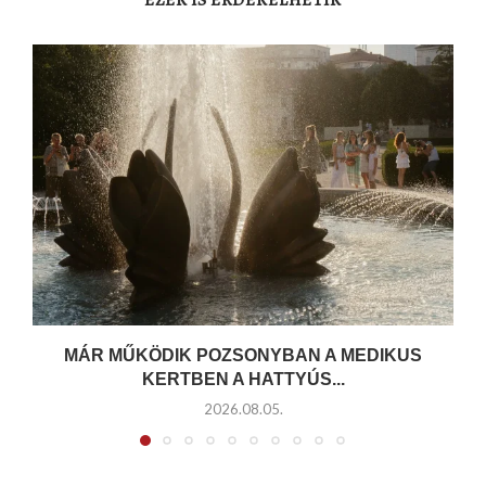
MÁR MŰKÖDIK POZSONYBAN A MEDIKUS
KERTBEN A HATTYÚS...
2026.08.05.