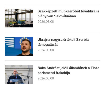
Szakképzett munkaerőből továbbra is
hiány van Szlovákiában
2026.08.08.
Ukrajna nagyra értékeli Szerbia
támogatását
2026.08.08.
Baka Andrást jelöli államfőnek a Tisza
parlamenti frakciója
2026.08.08.