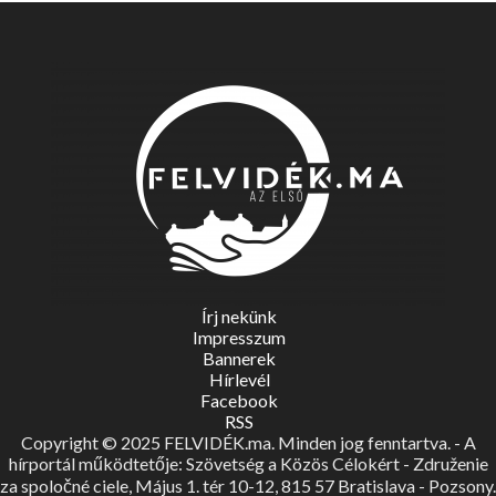
Írj nekünk
Impresszum
Bannerek
Hírlevél
Facebook
RSS
Copyright © 2025 FELVIDÉK.ma. Minden jog fenntartva. - A
hírportál működtetője: Szövetség a Közös Célokért - Združenie
za spoločné ciele, Május 1. tér 10-12, 815 57 Bratislava - Pozsony.