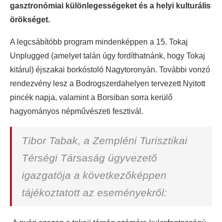
gasztronómiai különlegességeket és a helyi kulturális
örökséget.
A legcsábítóbb program mindenképpen a 15. Tokaj
Unplugged (amelyet talán úgy fordíthatnánk, hogy Tokaj
kitárul) éjszakai borkóstoló Nagytoronyán. További vonzó
rendezvény lesz a Bodrogszerdahelyen tervezett Nyitott
pincék napja, valamint a Borsiban sorra kerülő
hagyományos népművészeti fesztivál.
Tibor Tabak, a Zempléni Turisztikai
Térségi Társaság ügyvezető
igazgatója a következőképpen
tájékoztatott az eseményekről: