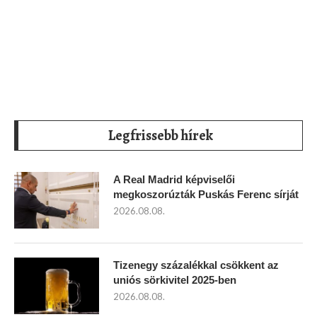
Legfrissebb hírek
A Real Madrid képviselői
megkoszorúzták Puskás Ferenc sírját
2026.08.08.
Tizenegy százalékkal csökkent az
uniós sörkivitel 2025-ben
2026.08.08.