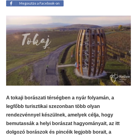
Megosztás a Facebook-on
A tokaji borászati térségben a nyár folyamán, a
legfőbb turisztikai szezonban több olyan
rendezvénnyel készülnek, amelyek célja, hogy
bemutassák a helyi borászat hagyományait, az itt
dolgozó borászok és pincéik legjobb borait, a