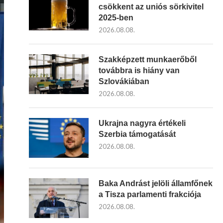
csökkent az uniós sörkivitel
2025-ben
2026.08.08.
Szakképzett munkaerőből
továbbra is hiány van
Szlovákiában
2026.08.08.
Ukrajna nagyra értékeli
Szerbia támogatását
2026.08.08.
Baka Andrást jelöli államfőnek
a Tisza parlamenti frakciója
2026.08.08.