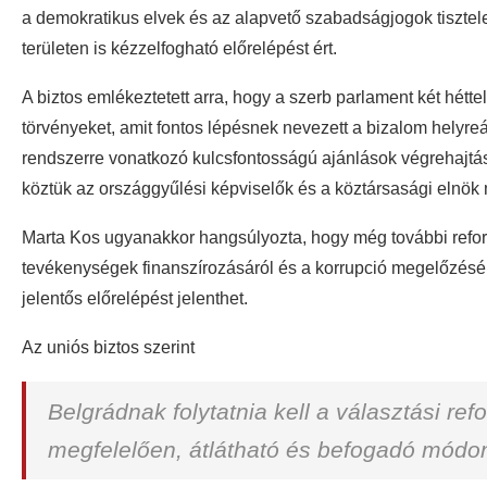
a demokratikus elvek és az alapvető szabadságjogok tisztel
területen is kézzelfogható előrelépést ért.
A biztos emlékeztetett arra, hogy a szerb parlament két hétte
törvényeket, amit fontos lépésnek nevezett a bizalom helyreáll
rendszerre vonatkozó kulcsfontosságú ajánlások végrehajtás
köztük az országgyűlési képviselők és a köztársasági elnök
Marta Kos ugyanakkor hangsúlyozta, hogy még további reformo
tevékenységek finanszírozásáról és a korrupció megelőzésér
jelentős előrelépést jelenthet.
Az uniós biztos szerint
Belgrádnak folytatnia kell a választási r
megfelelően, átlátható és befogadó módo