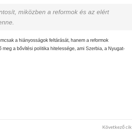
tosít, miközben a reformok és az elért
enne.
nemcsak a hiányosságok feltárását, hanem a reformok
 meg a bővítési politika hitelessége, ami Szerbia, a Nyugat-
Következő ci