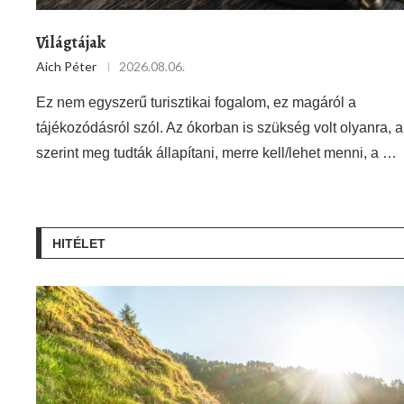
Világtájak
Aich Péter
2026.08.06.
Ez nem egyszerű turisztikai fogalom, ez magáról a
tájékozódásról szól. Az ókorban is szükség volt olyanra, 
szerint meg tudták állapítani, merre kell/lehet menni, a …
HITÉLET