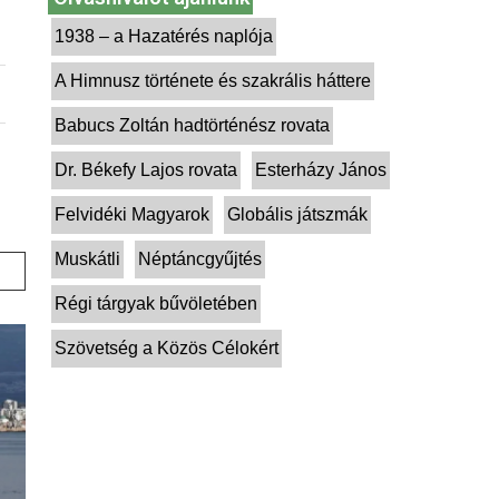
1938 – a Hazatérés naplója
A Himnusz története és szakrális háttere
Babucs Zoltán hadtörténész rovata
Dr. Békefy Lajos rovata
Esterházy János
Felvidéki Magyarok
Globális játszmák
Muskátli
Néptáncgyűjtés
Régi tárgyak bűvöletében
Szövetség a Közös Célokért