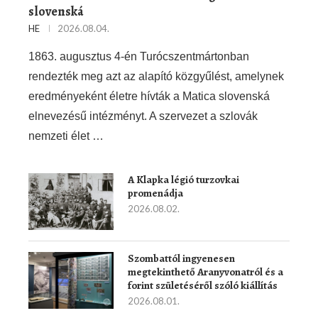
slovenská
HE
2026.08.04.
1863. augusztus 4-én Turócszentmártonban
rendezték meg azt az alapító közgyűlést, amelynek
eredményeként életre hívták a Matica slovenská
elnevezésű intézményt. A szervezet a szlovák
nemzeti élet …
A Klapka légió turzovkai
promenádja
2026.08.02.
Szombattól ingyenesen
megtekinthető Aranyvonatról és a
forint születéséről szóló kiállítás
2026.08.01.