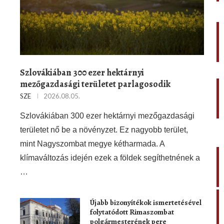
Szlovákiában 300 ezer hektárnyi
mezőgazdasági területet parlagosodik
SZE
2026.08.05.
Szlovákiában 300 ezer hektárnyi mezőgazdasági
területet nő be a növényzet. Ez nagyobb terület,
mint Nagyszombat megye kétharmada. A
klímaváltozás idején ezek a földek segíthetnének a
…
Újabb bizonyítékok ismertetésével
folytatódott Rimaszombat
polgármesterének pere