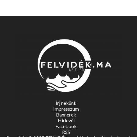
Írj nekünk
Impresszum
Bannerek
Hírlevél
Facebook
RSS