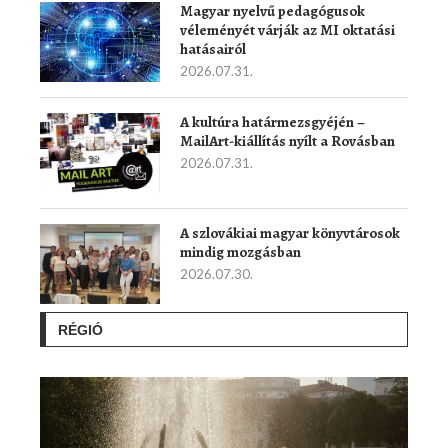
Magyar nyelvű pedagógusok
véleményét várják az MI oktatási
hatásairól
2026.07.31.
A kultúra határmezsgyéjén –
MailArt-kiállítás nyílt a Rovásban
2026.07.31.
A szlovákiai magyar könyvtárosok
mindig mozgásban
2026.07.30.
RÉGIÓ