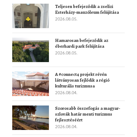
Teljesen befejeződik a zselízi
Esterházy-mauzóleum felújítása
2026.08.05.
Hamarosan befejeződik az
éberhardi park felújítása
2026.08.05.
A #connect4 projekt révén
látványosan fejlődik a régió
kulturális turizmusa
2026.08.04.
Szorosabb összefogás a magyar-
szlovák határ menti turizmus
fejlesztéséért
2026.08.04.