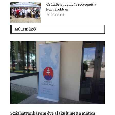
Csülkös babgulyás rotyogott a
kondérokban
2026.08.04.
MÚLTIDÉZŐ
Százhatvanhárom éve alakult meg a Matica