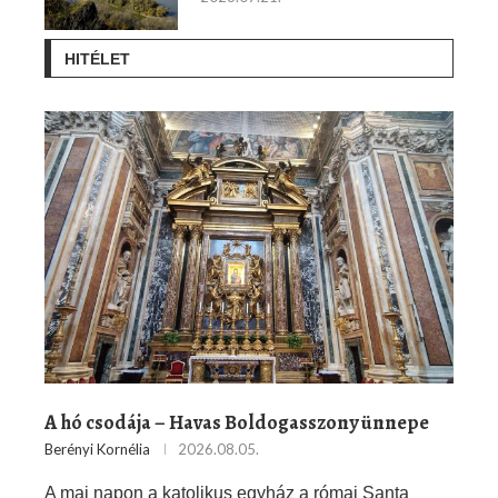
HITÉLET
A hó csodája – Havas Boldogasszony ünnepe
Berényi Kornélia
2026.08.05.
A mai napon a katolikus egyház a római Santa