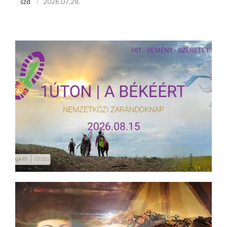
szd
2026.07.28.