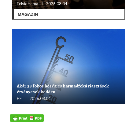
Felvidék.ma
2026.08.04.
MAGAZIN
Akár 38 fokos hőség és harmadfokú riasztások
érvényesek kedden
HE
2026.08.04.