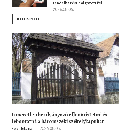
rendelkezést dolgozott fel
2026.08.05.
KITEKINTŐ
Ismeretlen beadványozó ellenőriztetné és
lebontatná a háromszéki székelykapukat
Felvidék.ma
2026.08.05.