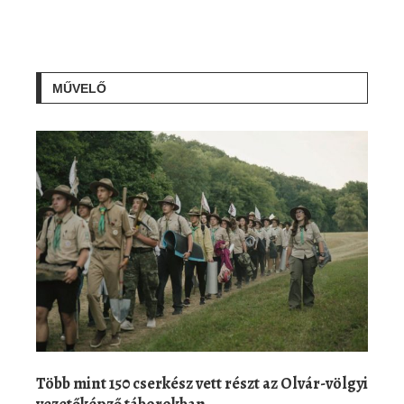
MŰVELŐ
Több mint 150 cserkész vett részt az Olvár-völgyi