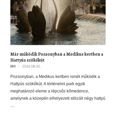
Már működik Pozsonyban a Medikus kertben a
Hattyús szökőkút
BM
2026.08.05.
Pozsonyban, a Medikus kertben ismét működik a
Hattyús szökőkút. A történelmi park egyik
meghatározó eleme a lépcsős kőmedence,
amelynek a közepén elhelyezett stilizált négy hattyú
…