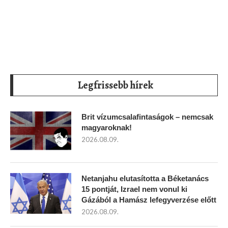
Legfrissebb hírek
Brit vízumcsalafintaságok – nemcsak
magyaroknak!
2026.08.09.
Netanjahu elutasította a Béketanács
15 pontját, Izrael nem vonul ki
Gázából a Hamász lefegyverzése előtt
2026.08.09.