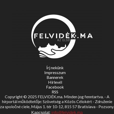
Írj nekünk
Impresszum
Bannerek
Hírlevél
Facebook
RSS
Copyright © 2025 FELVIDÉK.ma. Minden jog fenntartva. - A
hírportál működtetője: Szövetség a Közös Célokért - Združenie
za spoločné ciele, Május 1. tér 10-12, 815 57 Bratislava - Pozsony.
Kapcsolat:
info@felvidek.ma