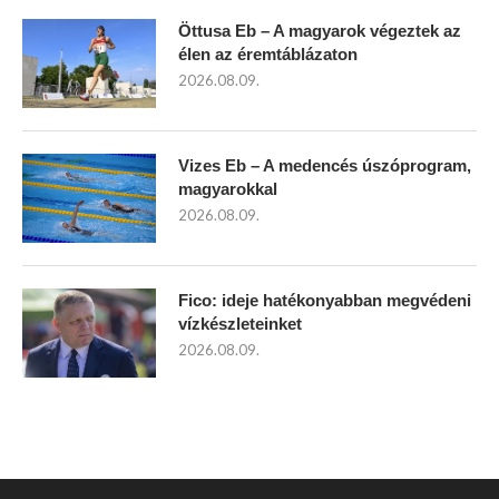
Öttusa Eb – A magyarok végeztek az
élen az éremtáblázaton
2026.08.09.
Vizes Eb – A medencés úszóprogram,
magyarokkal
2026.08.09.
Fico: ideje hatékonyabban megvédeni
vízkészleteinket
2026.08.09.