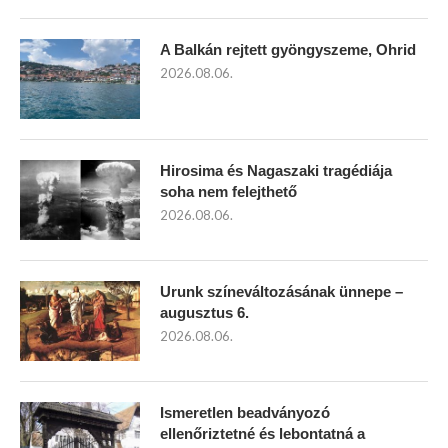
A Balkán rejtett gyöngyszeme, Ohrid
2026.08.06.
Hirosima és Nagaszaki tragédiája
soha nem felejthető
2026.08.06.
Urunk színeváltozásának ünnepe –
augusztus 6.
2026.08.06.
Ismeretlen beadványozó
ellenőriztetné és lebontatná a