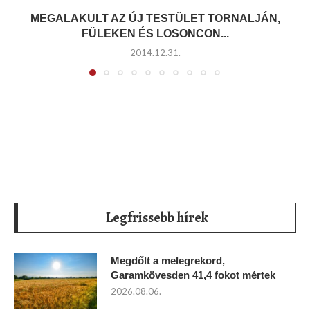
MEGALAKULT AZ ÚJ TESTÜLET TORNALJÁN,
FÜLEKEN ÉS LOSONCON...
2014.12.31.
Legfrissebb hírek
Megdőlt a melegrekord,
Garamkövesden 41,4 fokot mértek
2026.08.06.