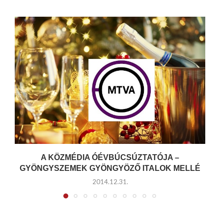
A KÖZMÉDIA ÓÉVBÚCSÚZTATÓJA –
GYÖNGYSZEMEK GYÖNGYÖZŐ ITALOK MELLÉ
2014.12.31.