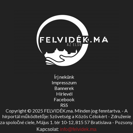
Írj nekünk
Impresszum
Bannerek
Hírlevél
Facebook
RSS
Copyright © 2025 FELVIDÉK.ma. Minden jog fenntartva. - A
hírportál működtetője: Szövetség a Közös Célokért - Združenie
za spoločné ciele, Május 1. tér 10-12, 815 57 Bratislava - Pozsony.
Kapcsolat:
info@felvidek.ma