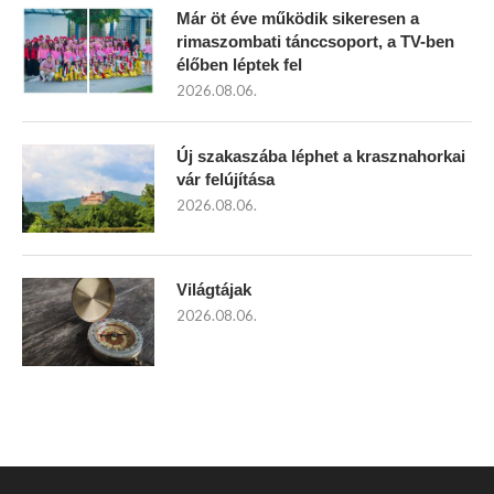
Már öt éve működik sikeresen a
rimaszombati tánccsoport, a TV-ben
élőben léptek fel
2026.08.06.
Új szakaszába léphet a krasznahorkai
vár felújítása
2026.08.06.
Világtájak
2026.08.06.