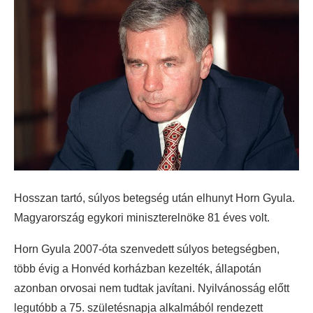
Hosszan tartó, súlyos betegség után elhunyt Horn Gyula.
Magyarország egykori miniszterelnöke 81 éves volt.
Horn Gyula 2007-óta szenvedett súlyos betegségben,
több évig a Honvéd korházban kezelték, állapotán
azonban orvosai nem tudtak javítani. Nyilvánosság előtt
legutóbb a 75. születésnapja alkalmából rendezett