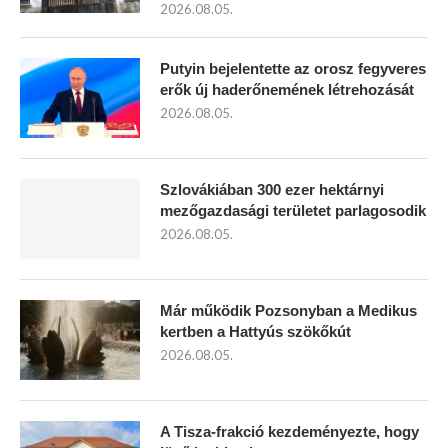
2026.08.05.
Putyin bejelentette az orosz fegyveres
erők új haderőnemének létrehozását
2026.08.05.
Szlovákiában 300 ezer hektárnyi
mezőgazdasági területet parlagosodik
2026.08.05.
Már működik Pozsonyban a Medikus
kertben a Hattyús szökőkút
2026.08.05.
A Tisza-frakció kezdeményezte, hogy