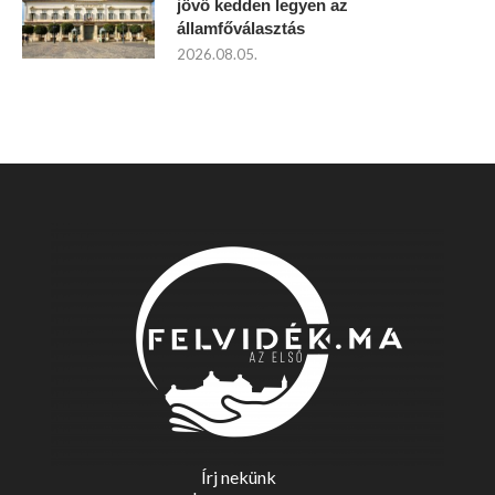
jövő kedden legyen az
államfőválasztás
2026.08.05.
Írj nekünk