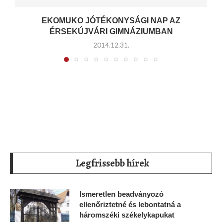
EKOMUKO JÓTÉKONYSÁGI NAP AZ
ÉRSEKÚJVÁRI GIMNÁZIUMBAN
2014.12.31.
Legfrissebb hírek
Ismeretlen beadványozó
ellenőriztetné és lebontatná a
háromszéki székelykapukat