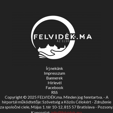
Írj nekünk
Impresszum
Bannerek
Hírlevél
Facebook
RSS
Copyright © 2025 FELVIDÉK.ma. Minden jog fenntartva. - A
hírportál működtetője: Szövetség a Közös Célokért - Združenie
za spoločné ciele, Május 1. tér 10-12, 815 57 Bratislava - Pozsony.
Kapcsolat:
info@felvidek.ma