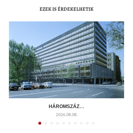
EZEK IS ÉRDEKELHETIK
HÁROMSZÁZ…
2026.08.08.