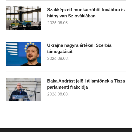
Szakképzett munkaerőből továbbra is
hiány van Szlovákiában
2026.08.08.
Ukrajna nagyra értékeli Szerbia
támogatását
2026.08.08.
Baka Andrást jelöli államfőnek a Tisza
parlamenti frakciója
2026.08.08.