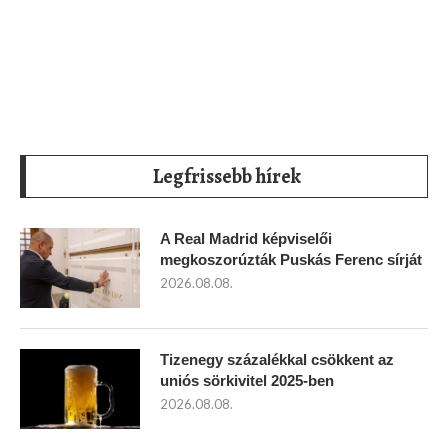
Legfrissebb hírek
A Real Madrid képviselői
megkoszorúzták Puskás Ferenc sírját
2026.08.08.
Tizenegy százalékkal csökkent az
uniós sörkivitel 2025-ben
2026.08.08.