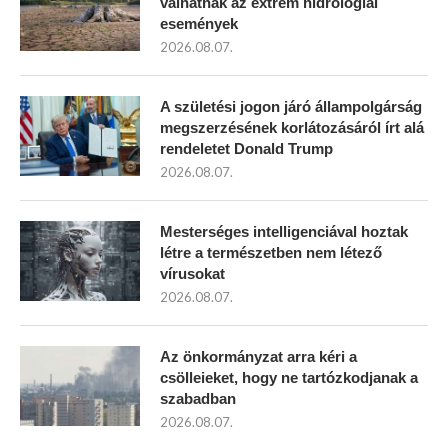
válhatnak az extrém hidrológiai
események
2026.08.07.
A születési jogon járó állampolgárság
megszerzésének korlátozásáról írt alá
rendeletet Donald Trump
2026.08.07.
Mesterséges intelligenciával hoztak
létre a természetben nem létező
vírusokat
2026.08.07.
Az önkormányzat arra kéri a
csölleieket, hogy ne tartózkodjanak a
szabadban
2026.08.07.