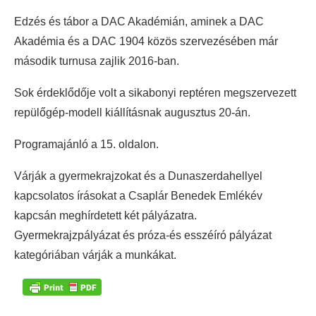
Edzés és tábor a DAC Akadémián, aminek a DAC
Akadémia és a DAC 1904 közös szervezésében már
második turnusa zajlik 2016-ban.
Sok érdeklődője volt a sikabonyi reptéren megszervezett
repülőgép-modell kiállításnak augusztus 20-án.
Programajánló a 15. oldalon.
Várják a gyermekrajzokat és a Dunaszerdahellyel
kapcsolatos írásokat a Csaplár Benedek Emlékév
kapcsán meghírdetett két pályázatra.
Gyermekrajzpályázat és próza-és esszéíró pályázat
kategóriában várják a munkákat.