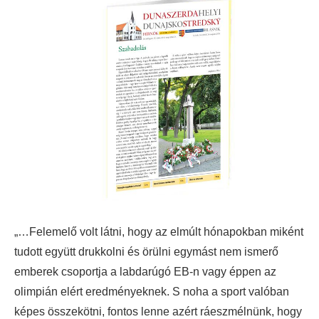
„…Felemelő volt látni, hogy az elmúlt hónapokban miként
tudott együtt drukkolni és örülni egymást nem ismerő
emberek csoportja a labdarúgó EB-n vagy éppen az
olimpián elért eredményeknek. S noha a sport valóban
képes összekötni, fontos lenne azért ráeszmélnünk, hogy