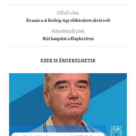
Előző cikk
Kvasnica: A Hedvig-ügy előkészített akció volt
Következő cikk
Riói hangulat a Klapka téren
EZEK IS ÉRDEKELHETIK