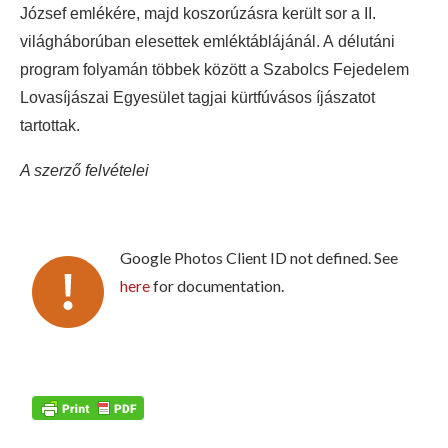
József emlékére, majd koszorúzásra került sor a II.
világháborúban elesettek emléktáblájánál. A délutáni
program folyamán többek között a Szabolcs Fejedelem
Lovasíjászai Egyesület tagjai kürtfúvásos íjászatot
tartottak.
A szerző felvételei
Google Photos Client ID not defined. See
here
for documentation.