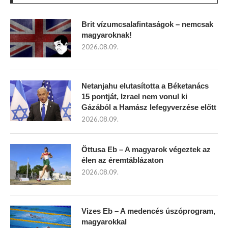
Brit vízumcsalafintaságok – nemcsak
magyaroknak!
2026.08.09.
Netanjahu elutasította a Béketanács
15 pontját, Izrael nem vonul ki
Gázából a Hamász lefegyverzése előtt
2026.08.09.
Öttusa Eb – A magyarok végeztek az
élen az éremtáblázaton
2026.08.09.
Vizes Eb – A medencés úszóprogram,
magyarokkal