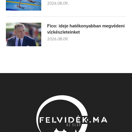
2026.08.09.
Fico: ideje hatékonyabban megvédeni
vízkészleteinket
2026.08.09.