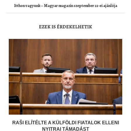
Itthon vagyunk – Magyar magazin szeptember 21-ei ajánlója
EZEK IS ÉRDEKELHETIK
RAŠI ELÍTÉLTE A KÜLFÖLDI FIATALOK ELLENI
NYITRAI TÁMADÁST