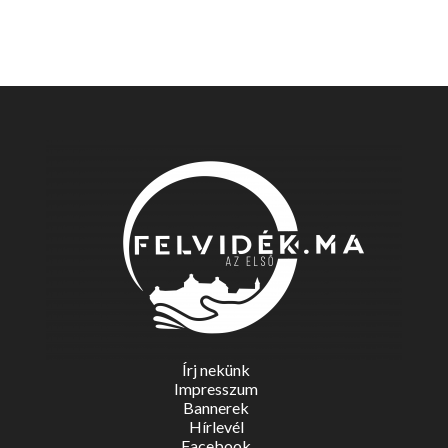
Írj nekünk
Impresszum
Bannerek
Hírlevél
Facebook