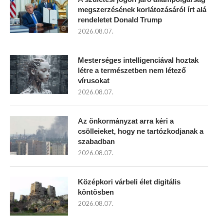
megszerzésének korlátozásáról írt alá
rendeletet Donald Trump
2026.08.07.
Mesterséges intelligenciával hoztak
létre a természetben nem létező
vírusokat
2026.08.07.
Az önkormányzat arra kéri a
csölleieket, hogy ne tartózkodjanak a
szabadban
2026.08.07.
Középkori várbeli élet digitális
köntösben
2026.08.07.