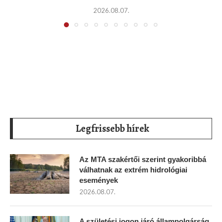
2026.08.07.
Legfrissebb hírek
Az MTA szakértői szerint gyakoribbá
válhatnak az extrém hidrológiai
események
2026.08.07.
A születési jogon járó állampolgárság