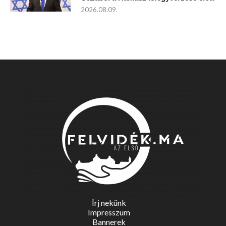
2026.08.09.
Írj nekünk
Impresszum
Bannerek