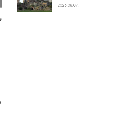
2026.08.07.
s
s