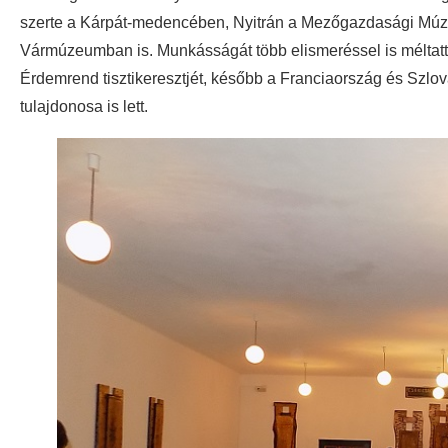
szerte a Kárpát-medencében, Nyitrán a Mezőgazdasági Mú
Vármúzeumban is. Munkásságát több elismeréssel is méltatt
Érdemrend tisztikeresztjét, később a Franciaország és Szlov
tulajdonosa is lett.