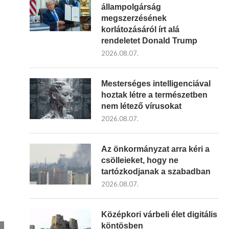
állampolgárság
megszerzésének
korlátozásáról írt alá
rendeletet Donald Trump
2026.08.07.
Mesterséges intelligenciával
hoztak létre a természetben
nem létező vírusokat
2026.08.07.
Az önkormányzat arra kéri a
csölleieket, hogy ne
tartózkodjanak a szabadban
2026.08.07.
Középkori várbeli élet digitális
köntösben