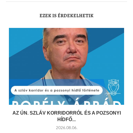
EZEK IS ÉRDEKELHETIK
AZ ÚN. SZLÁV KORRIDORRÓL ÉS A POZSONYI
HÍDFŐ...
2026.08.06.