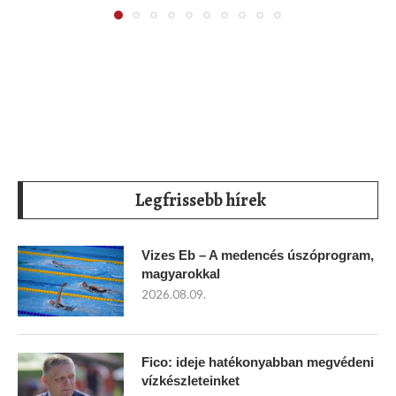
Legfrissebb hírek
Vizes Eb – A medencés úszóprogram,
magyarokkal
2026.08.09.
Fico: ideje hatékonyabban megvédeni
vízkészleteinket