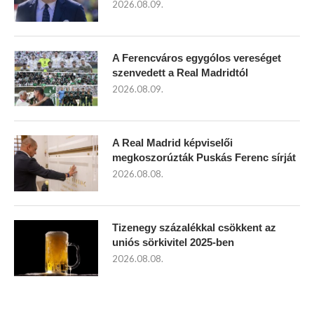
2026.08.09.
A Ferencváros egygólos vereséget
szenvedett a Real Madridtól
2026.08.09.
A Real Madrid képviselői
megkoszorúzták Puskás Ferenc sírját
2026.08.08.
Tizenegy százalékkal csökkent az
uniós sörkivitel 2025-ben
2026.08.08.