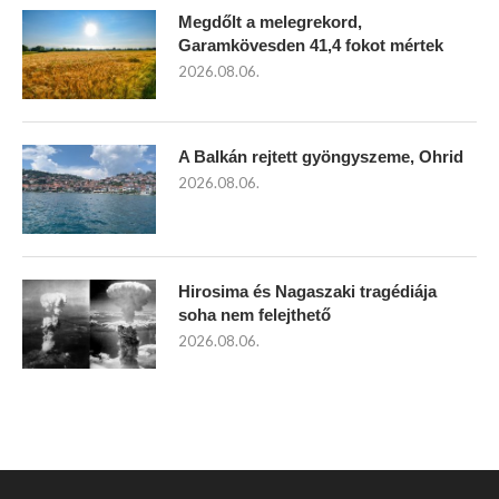
Megdőlt a melegrekord,
Garamkövesden 41,4 fokot mértek
2026.08.06.
A Balkán rejtett gyöngyszeme, Ohrid
2026.08.06.
Hirosima és Nagaszaki tragédiája
soha nem felejthető
2026.08.06.