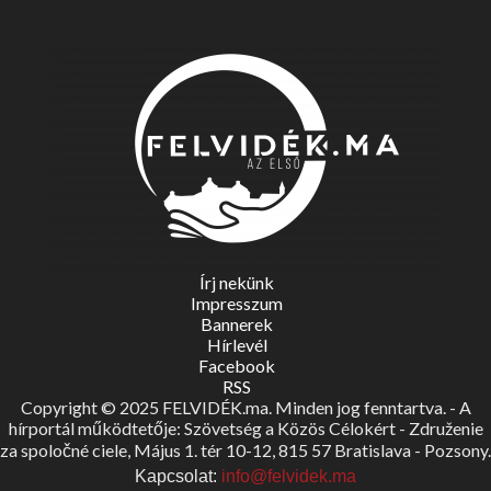
Írj nekünk
Impresszum
Bannerek
Hírlevél
Facebook
RSS
Copyright © 2025 FELVIDÉK.ma. Minden jog fenntartva. - A
hírportál működtetője: Szövetség a Közös Célokért - Združenie
za spoločné ciele, Május 1. tér 10-12, 815 57 Bratislava - Pozsony.
Kapcsolat:
info@felvidek.ma