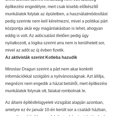
építkezési engedélyre, mert csak kisebb előkészítő
munkálatok folytak az épületben, a használatmódosítást
pedig szerinte nem kell kérelmezni, mivel a politikai párt
központja akár egy magánlakásban is lehet, ahogyan
eddig is volt. Az adócsalást illetően pedig úgy
nyilatkozott, a logika szerint arra nem is kerülhetett sor,
mivel az adót az új évben fizetik.
Az aktivisták szerint Kotleba hazudik
Miroslav Dragun szerint a párt nem akar konkrét
információkkal szolgálni a nyilvánosságnak. Azt állítja,
megnézni nem engedik a házat belülről, mert építkezési
munkálatok folynak ott, falakat rombolnak le.
Az állami építésfelügyeleti vizsgálat alapján azonban,
amelyre ez év január 10-én került sor a családi házban,