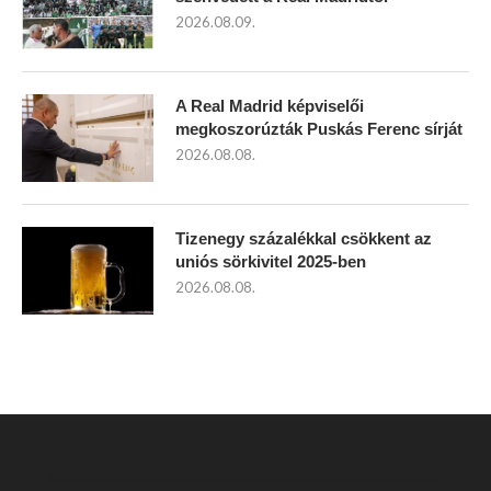
2026.08.09.
A Real Madrid képviselői
megkoszorúzták Puskás Ferenc sírját
2026.08.08.
Tizenegy százalékkal csökkent az
uniós sörkivitel 2025-ben
2026.08.08.