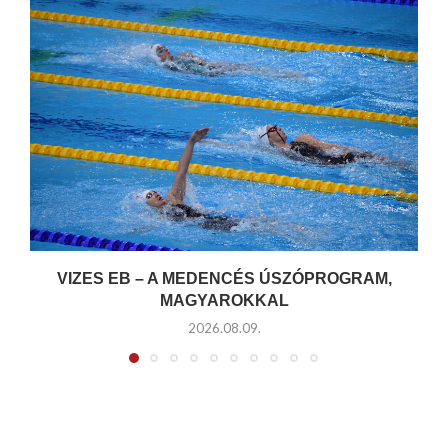
VIZES EB – A MEDENCÉS ÚSZÓPROGRAM,
MAGYAROKKAL
2026.08.09.