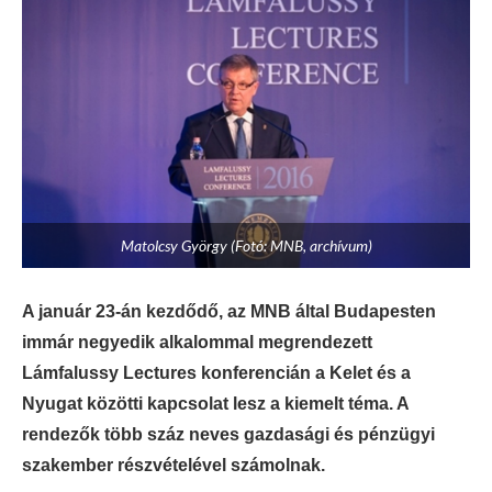
Matolcsy György (Fotó: MNB, archívum)
A január 23-án kezdődő, az MNB által Budapesten
immár negyedik alkalommal megrendezett
Lámfalussy Lectures konferencián a Kelet és a
Nyugat közötti kapcsolat lesz a kiemelt téma. A
rendezők több száz neves gazdasági és pénzügyi
szakember részvételével számolnak.