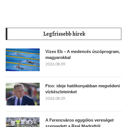
Legfrissebb hírek
Vizes Eb – A medencés úszóprogram,
magyarokkal
2026.08.09.
Fico: ideje hatékonyabban megvédeni
vízkészleteinket
2026.08.09.
A Ferencváros egygólos vereséget
szenvedett a Real Madridtól