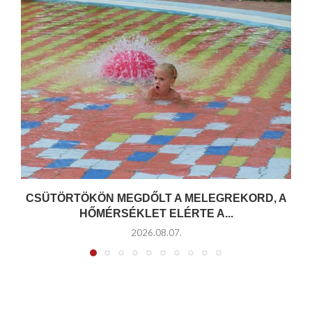
CSÜTÖRTÖKÖN MEGDŐLT A MELEGREKORD, A
HŐMÉRSÉKLET ELÉRTE A...
2026.08.07.