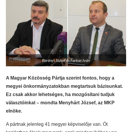
Berényi József és Farkas Iván
A Magyar Közösség Pártja szerint fontos, hogy a
megyei önkormányzatokban megtartsuk bázisunkat.
Ez csak akkor lehetséges, ha mozgósítani tudjuk
választóinkat – mondta Menyhárt József, az MKP
elnöke.
A pártnak jelenleg 41 megyei képviselője van. Öt