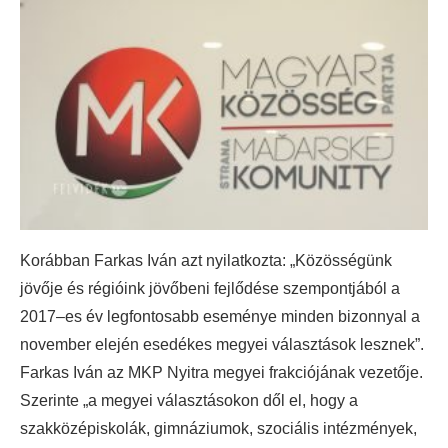
Korábban Farkas Iván azt nyilatkozta: „Közösségünk
jövője és régióink jövőbeni fejlődése szempontjából a
2017–es év legfontosabb eseménye minden bizonnyal a
november elején esedékes megyei választások lesznek”.
Farkas Iván az MKP Nyitra megyei frakciójának vezetője.
Szerinte „a megyei választásokon dől el, hogy a
szakközépiskolák, gimnáziumok, szociális intézmények,