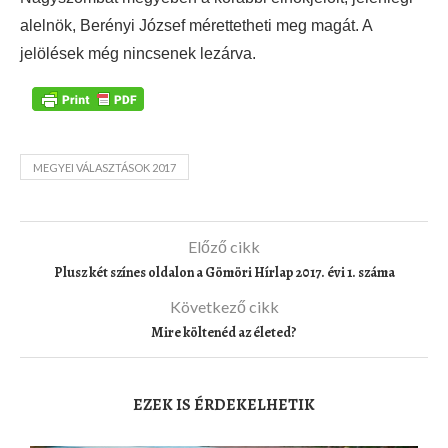
alelnök, Berényi József mérettetheti meg magát. A
jelölések még nincsenek lezárva.
MEGYEI VÁLASZTÁSOK 2017
Előző cikk
Plusz két színes oldalon a Gömöri Hírlap 2017. évi 1. száma
Következő cikk
Mire költenéd az életed?
EZEK IS ÉRDEKELHETIK