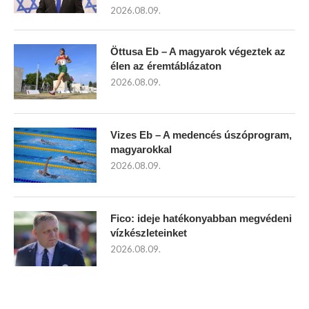
2026.08.09.
Öttusa Eb – A magyarok végeztek az
élen az éremtáblázaton
2026.08.09.
Vizes Eb – A medencés úszóprogram,
magyarokkal
2026.08.09.
Fico: ideje hatékonyabban megvédeni
vízkészleteinket
2026.08.09.