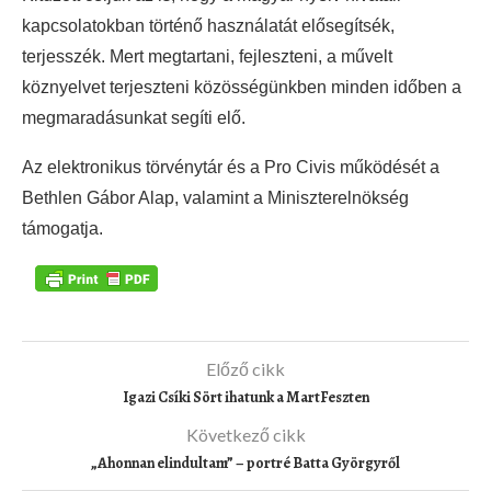
kapcsolatokban történő használatát elősegítsék,
terjesszék. Mert megtartani, fejleszteni, a művelt
köznyelvet terjeszteni közösségünkben minden időben a
megmaradásunkat segíti elő.
Az elektronikus törvénytár és a Pro Civis működését a
Bethlen Gábor Alap, valamint a Miniszterelnökség
támogatja.
Előző cikk
Igazi Csíki Sört ihatunk a MartFeszten
Következő cikk
„Ahonnan elindultam” – portré Batta Györgyről