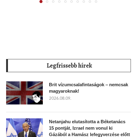
Legfrissebb hírek
Brit vízumcsalafintaságok – nemcsak
magyaroknak!
2026.08.09.
Netanjahu elutasította a Béketanács
15 pontját, Izrael nem vonul ki
Gázából a Hamász lefegyverzése előtt