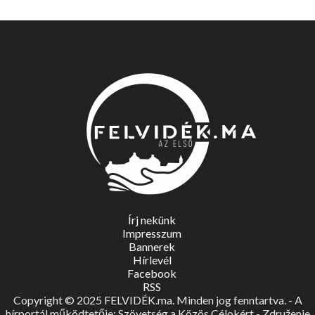
Írj nekünk
Impresszum
Bannerek
Hírlevél
Facebook
RSS
Copyright © 2025 FELVIDÉK.ma. Minden jog fenntartva. - A
hírportál működtetője: Szövetség a Közös Célokért - Združenie