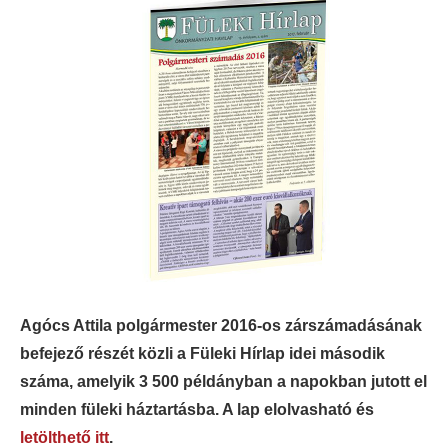
Agócs Attila
polgármester 2016-os zárszámadásának
befejező részét közli a Füleki Hírlap idei második
száma, amelyik 3 500 példányban a napokban jutott el
minden füleki háztartásba. A lap elolvasható és
letölthető itt
.