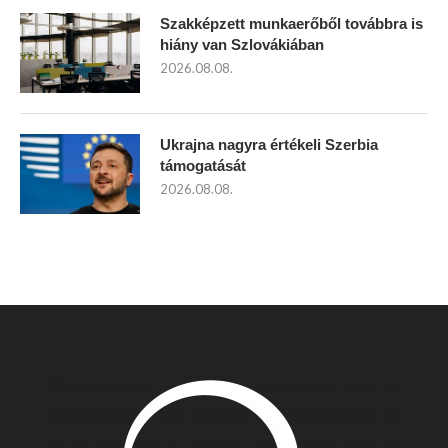
Szakképzett munkaerőből továbbra is
hiány van Szlovákiában
2026.08.08.
Ukrajna nagyra értékeli Szerbia
támogatását
2026.08.08.