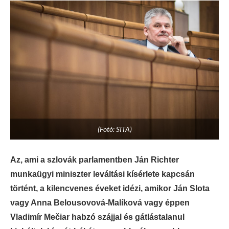
(Fotó: SITA)
Az, ami a szlovák parlamentben Ján Richter
munkaügyi miniszter leváltási kísérlete kapcsán
történt, a kilencvenes éveket idézi, amikor Ján Slota
vagy Anna Belousovová-Malíková vagy éppen
Vladimír Mečiar habzó szájjal és gátlástalanul