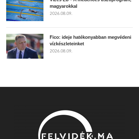
magyarokkal
2026.08.09.
Fico: ideje hatékonyabban megvédeni
vízkészleteinket
2026.08.09.