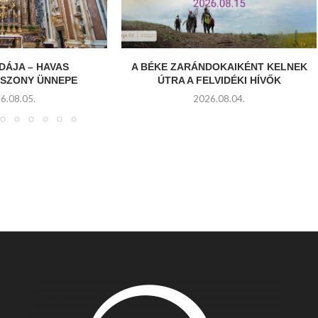
DÁJA – HAVAS
A BÉKE ZARÁNDOKAIKÉNT KELNEK
SZONY ÜNNEPE
ÚTRA A FELVIDÉKI HÍVŐK
6.08.05.
2026.08.04.