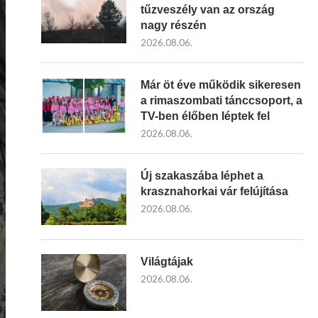
tűzveszély van az ország
nagy részén
2026.08.06.
Már öt éve működik sikeresen
a rimaszombati tánccsoport, a
TV-ben élőben léptek fel
2026.08.06.
Új szakaszába léphet a
krasznahorkai vár felújítása
2026.08.06.
Világtájak
2026.08.06.