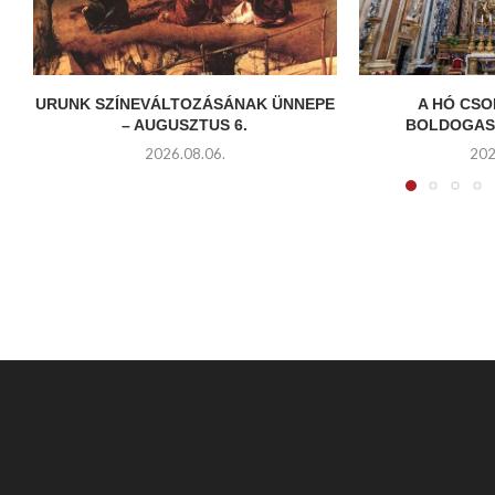
URUNK SZÍNEVÁLTOZÁSÁNAK ÜNNEPE
A HÓ CSO
– AUGUSZTUS 6.
BOLDOGAS
2026.08.06.
202