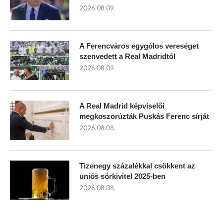
2026.08.09.
A Ferencváros egygólos vereséget
szenvedett a Real Madridtól
2026.08.09.
A Real Madrid képviselői
megkoszorúzták Puskás Ferenc sírját
2026.08.08.
Tizenegy százalékkal csökkent az
uniós sörkivitel 2025-ben
2026.08.08.