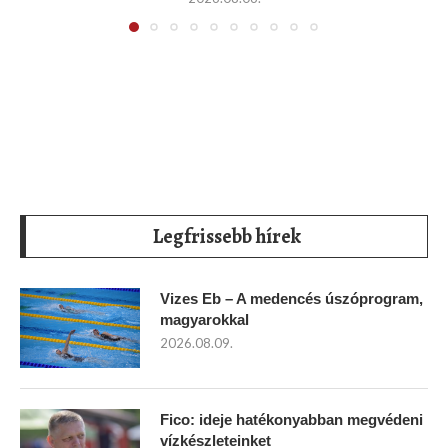
Legfrissebb hírek
Vizes Eb – A medencés úszóprogram,
magyarokkal
2026.08.09.
Fico: ideje hatékonyabban megvédeni
vízkészleteinket