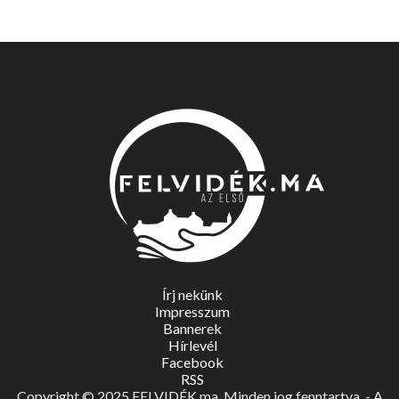
Írj nekünk
Impresszum
Bannerek
Hírlevél
Facebook
RSS
Copyright © 2025 FELVIDÉK.ma. Minden jog fenntartva. - A