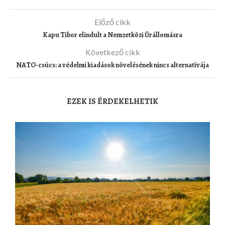
Előző cikk
Kapu Tibor elindult a Nemzetközi Űrállomásra
Következő cikk
NATO-csúcs: a védelmi kiadások növelésének nincs alternatívája
EZEK IS ÉRDEKELHETIK