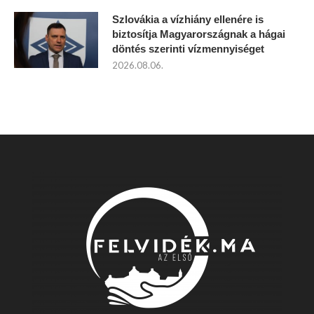
Szlovákia a vízhiány ellenére is
biztosítja Magyarországnak a hágai
döntés szerinti vízmennyiséget
2026.08.06.