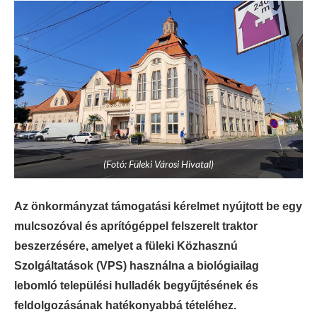
(Fotó: Füleki Városi Hivatal)
Az önkormányzat támogatási kérelmet nyújtott be egy
mulcsozóval és aprítógéppel felszerelt traktor
beszerzésére, amelyet a füleki Közhasznú
Szolgáltatások (VPS) használna a biológiailag
lebomló települési hulladék begyűjtésének és
feldolgozásának hatékonyabbá tételéhez.