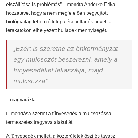
elszállítása is problémás” – mondta Anderko Erika,
hozzátéve, hogy a nem megfelelően begyűjtött
biológiailag lebomló települési hulladék növeli a
lerakatokon elhelyezett hulladék mennyiségét.
„Ezért is szeretne az önkormányzat
egy mulcsozót beszerezni, amely a
fűnyesedéket lekaszálja, majd
mulcsozza”
– magyarázta.
Elmondása szerint a fűnyesedék a mulcsozással
természetes trágyává alakul át.
A fűnyesedék mellett a közterületek őszi és tavaszi