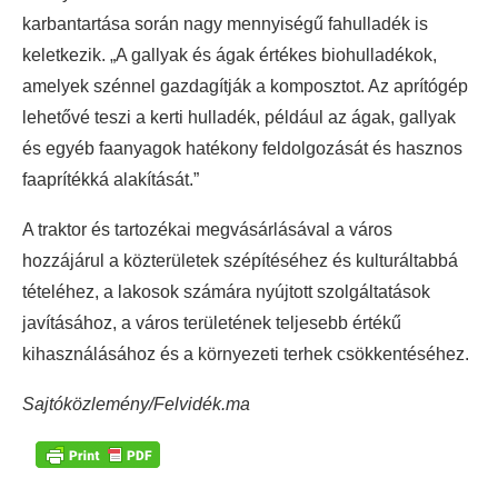
karbantartása során nagy mennyiségű fahulladék is
keletkezik. „A gallyak és ágak értékes biohulladékok,
amelyek szénnel gazdagítják a komposztot. Az aprítógép
lehetővé teszi a kerti hulladék, például az ágak, gallyak
és egyéb faanyagok hatékony feldolgozását és hasznos
faaprítékká alakítását.”
A traktor és tartozékai megvásárlásával a város
hozzájárul a közterületek szépítéséhez és kulturáltabbá
tételéhez, a lakosok számára nyújtott szolgáltatások
javításához, a város területének teljesebb értékű
kihasználásához és a környezeti terhek csökkentéséhez.
Sajtóközlemény/Felvidék.ma