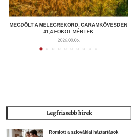
MEGDŐLT A MELEGREKORD, GARAMKÖVESDEN
41,4 FOKOT MÉRTEK
2026.08.06.
Legfrissebb hírek
Romlott a szlovákiai háztartások