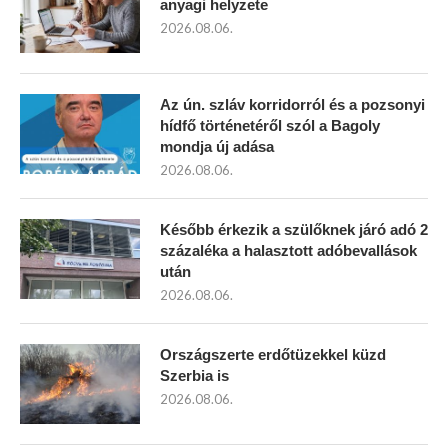
anyagi helyzete
2026.08.06.
Az ún. szláv korridorról és a pozsonyi
hídfő történetéről szól a Bagoly
mondja új adása
2026.08.06.
Később érkezik a szülőknek járó adó 2
százaléka a halasztott adóbevallások
után
2026.08.06.
Országszerte erdőtüzekkel küzd
Szerbia is
2026.08.06.