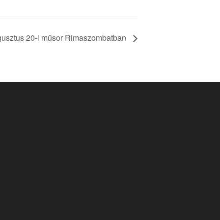
usztus 20-i műsor Rimaszombatban