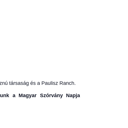
nú társaság és a Paulisz Ranch.
rtunk a Magyar Szórvány Napja