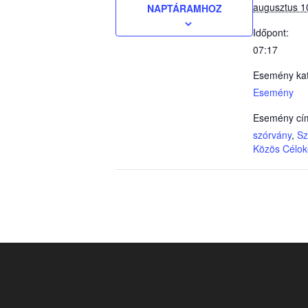
augusztus 1
NAPTÁRAMHOZ
Időpont:
07:17
Esemény kat
Esemény
Esemény cí
szórvány
,
Sz
Közös Célok