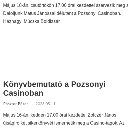
Május 18-án, csütörtökön 17.00 órai kezdettel szervezik meg 
Daloljunk Matus Jánossal délutánt a Pozsonyi Casinoban.
Háznagy: Múcska Boldizsár
Könyvbemutató a Pozsonyi
Casinoban
Pásztor Péter
2023.05.11.
Május 16-án, kedden 17.00 órai kezdettel Zolczer János
újságíró két sikerkönyvét ismerhetik meg a Casino-tagok. Az