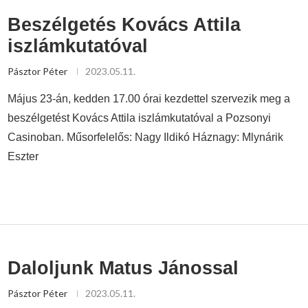
Beszélgetés Kovács Attila
iszlámkutatóval
Pásztor Péter
2023.05.11.
Május 23-án, kedden 17.00 órai kezdettel szervezik meg a
beszélgetést Kovács Attila iszlámkutatóval a Pozsonyi
Casinoban. Műsorfelelős: Nagy Ildikó Háznagy: Mlynárik
Eszter
Daloljunk Matus Jánossal
Pásztor Péter
2023.05.11.