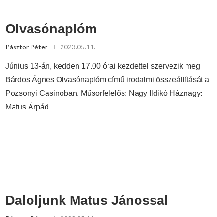
Olvasónaplóm
Pásztor Péter
2023.05.11.
Június 13-án, kedden 17.00 órai kezdettel szervezik meg
Bárdos Ágnes Olvasónaplóm című irodalmi összeállítását a
Pozsonyi Casinoban. Műsorfelelős: Nagy Ildikó Háznagy:
Matus Árpád
Daloljunk Matus Jánossal