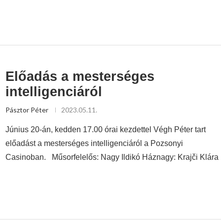
Előadás a mesterséges
intelligenciáról
Pásztor Péter
2023.05.11.
Június 20-án, kedden 17.00 órai kezdettel Végh Péter tart
előadást a mesterséges intelligenciáról a Pozsonyi
Casinoban. Műsorfelelős: Nagy Ildikó Háznagy: Krajči Klára