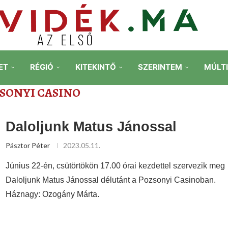
ET
RÉGIÓ
KITEKINTŐ
SZERINTEM
MÚLT
SONYI CASINO
Daloljunk Matus Jánossal
Pásztor Péter
2023.05.11.
Június 22-én, csütörtökön 17.00 órai kezdettel szervezik meg
Daloljunk Matus Jánossal délutánt a Pozsonyi Casinoban.
Háznagy: Ozogány Márta.