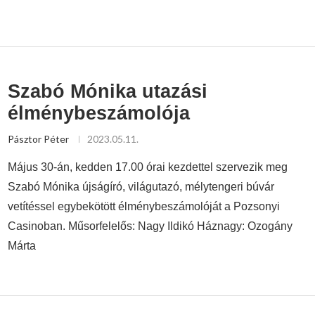
Szabó Mónika utazási
élménybeszámolója
Pásztor Péter
2023.05.11.
Május 30-án, kedden 17.00 órai kezdettel szervezik meg
Szabó Mónika újságíró, világutazó, mélytengeri búvár
vetítéssel egybekötött élménybeszámolóját a Pozsonyi
Casinoban. Műsorfelelős: Nagy Ildikó Háznagy: Ozogány
Márta