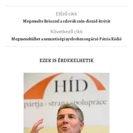
Előző cikk
Megemelte Brüsszel a szlovák szén-dioxid-kvótát
Következő cikk
Megmenekülhet a nemzetiségi nyelveken sugárzó Pátria Rádió
EZEK IS ÉRDEKELHETIK