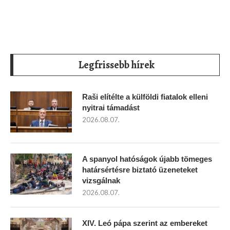
Legfrissebb hírek
Raši elítélte a külföldi fiatalok elleni
nyitrai támadást
2026.08.07.
A spanyol hatóságok újabb tömeges
határsértésre biztató üzeneteket
vizsgálnak
2026.08.07.
XIV. Leó pápa szerint az embereket