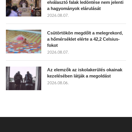
elválasztó falak ledöntése nem jelenti
a hagyományok elárulását
2026.08.07.
Csütörtökön megdőlt a melegrekord,
a hőmérséklet elérte a 42,2 Celsius-
fokot
2026.08.07.
Az elemzők az iskolakerülés okainak
kezelésében látják a megoldást
2026.08.06.