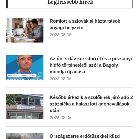
Legfrissebb hírek
Romlott a szlovákiai háztartások
anyagi helyzete
2026.08.06.
Az ún. szláv korridorról és a pozsonyi
hídfő történetéről szól a Bagoly
mondja új adása
2026.08.06.
Később érkezik a szülőknek járó adó 2
százaléka a halasztott adóbevallások
után
2026.08.06.
Országszerte erdőtüzekkel küzd