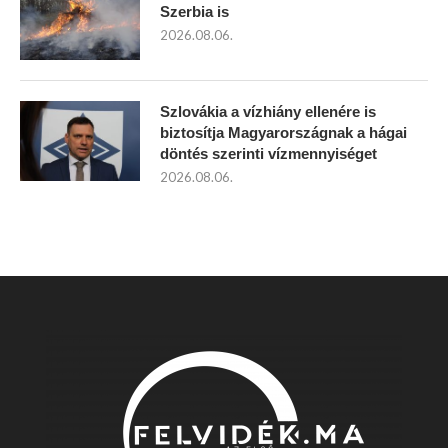
Szerbia is
2026.08.06.
Szlovákia a vízhiány ellenére is
biztosítja Magyarországnak a hágai
döntés szerinti vízmennyiséget
2026.08.06.