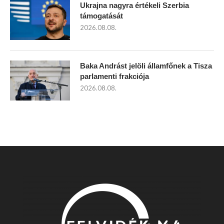
Ukrajna nagyra értékeli Szerbia
támogatását
2026.08.08.
Baka Andrást jelöli államfőnek a Tisza
parlamenti frakciója
2026.08.08.