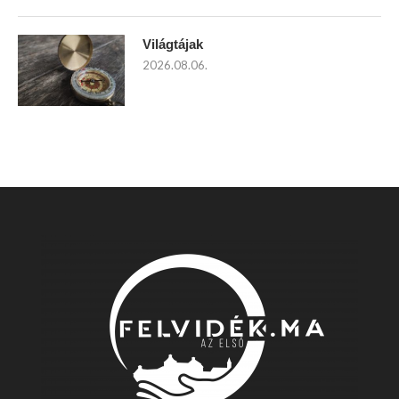
Világtájak
2026.08.06.