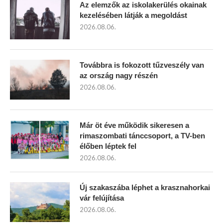
Az elemzők az iskolakerülés okainak
kezelésében látják a megoldást
2026.08.06.
Továbbra is fokozott tűzveszély van
az ország nagy részén
2026.08.06.
Már öt éve működik sikeresen a
rimaszombati tánccsoport, a TV-ben
élőben léptek fel
2026.08.06.
Új szakaszába léphet a krasznahorkai
vár felújítása
2026.08.06.