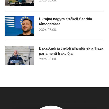
2026.08.08.
Ukrajna nagyra értékeli Szerbia
támogatását
2026.08.08.
Baka Andrást jelöli államfőnek a Tisza
parlamenti frakciója
2026.08.08.