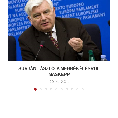
SURJÁN LÁSZLÓ: A MEGBÉKÉLÉSRŐL
MÁSKÉPP
2014.12.31.