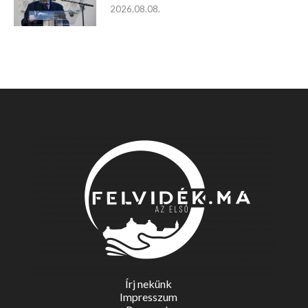
2026.08.08.
Írj nekünk
Impresszum