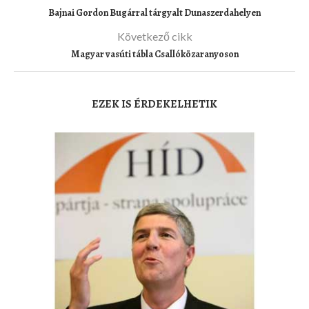
Bajnai Gordon Bugárral tárgyalt Dunaszerdahelyen
Következő cikk
Magyar vasúti tábla Csallóközaranyoson
EZEK IS ÉRDEKELHETIK