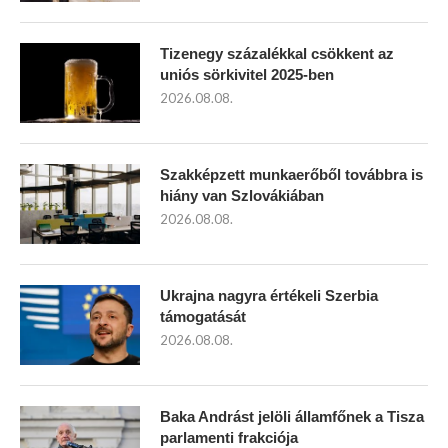
Tizenegy százalékkal csökkent az
uniós sörkivitel 2025-ben
2026.08.08.
Szakképzett munkaerőből továbbra is
hiány van Szlovákiában
2026.08.08.
Ukrajna nagyra értékeli Szerbia
támogatását
2026.08.08.
Baka Andrást jelöli államfőnek a Tisza
parlamenti frakciója