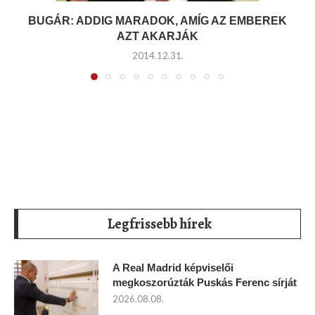
BUGÁR: ADDIG MARADOK, AMÍG AZ EMBEREK
AZT AKARJÁK
2014.12.31.
Legfrissebb hírek
A Real Madrid képviselői
megkoszorúzták Puskás Ferenc sírját
2026.08.08.