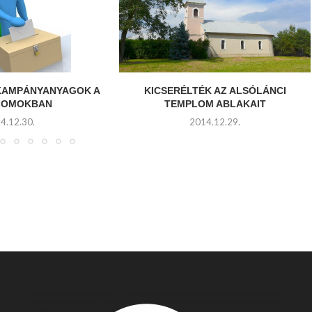
 KAMPÁNYANYAGOK A
KICSERÉLTÉK AZ ALSÓLÁNCI
LOMOKBAN
TEMPLOM ABLAKAIT
4.12.30.
2014.12.29.