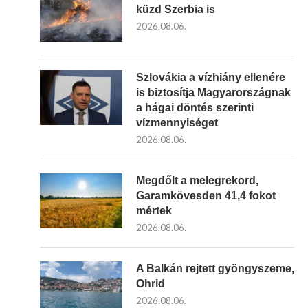
küzd Szerbia is
2026.08.06.
Szlovákia a vízhiány ellenére
is biztosítja Magyarországnak
a hágai döntés szerinti
vízmennyiséget
2026.08.06.
Megdőlt a melegrekord,
Garamkövesden 41,4 fokot
mértek
2026.08.06.
A Balkán rejtett gyöngyszeme,
Ohrid
2026.08.06.