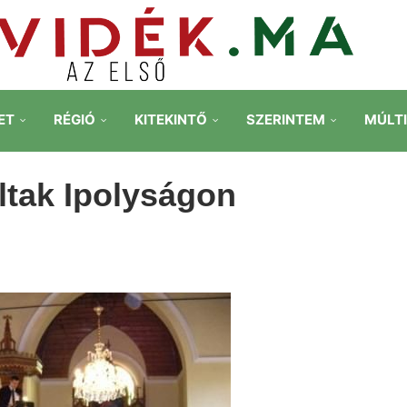
ET
RÉGIÓ
KITEKINTŐ
SZERINTEM
MÚLT
ltak Ipolyságon