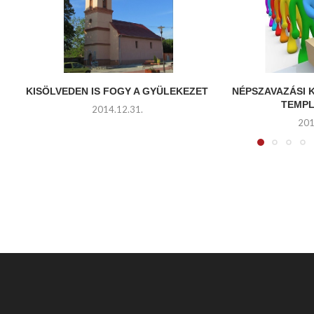
KISÖLVEDEN IS FOGY A GYÜLEKEZET
NÉPSZAVAZÁSI
TEMP
2014.12.31.
201