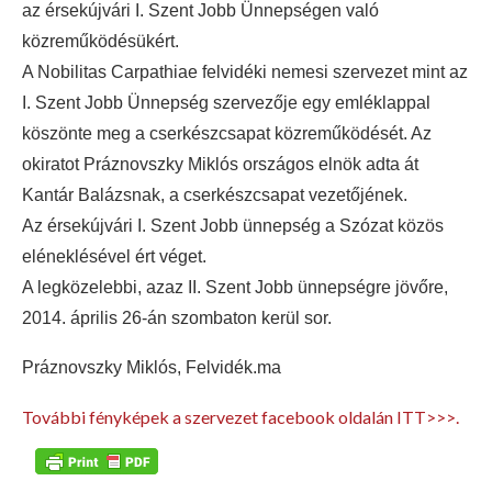
az érsekújvári I. Szent Jobb Ünnepségen való
közreműködésükért.
A Nobilitas Carpathiae felvidéki nemesi szervezet mint az
I. Szent Jobb Ünnepség szervezője egy emléklappal
köszönte meg a cserkészcsapat közreműködését. Az
okiratot Práznovszky Miklós országos elnök adta át
Kantár Balázsnak, a cserkészcsapat vezetőjének.
Az érsekújvári I. Szent Jobb ünnepség a Szózat közös
eléneklésével ért véget.
A legközelebbi, azaz II. Szent Jobb ünnepségre jövőre,
2014. április 26-án szombaton kerül sor.
Práznovszky Miklós, Felvidék.ma
További fényképek a szervezet facebook oldalán ITT>>>.