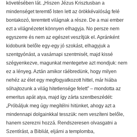
követésében lát. „Hiszen Jézus Krisztusban a
mindenséget teremtő Isten lett az örökkévalóság felé
bontakozó, teremtett világnak a része. De a mai ember
ezt a világnézetet könnyen elhagyja. No persze nem
egyszerre és nem az egészet veszítjük el. Apránként
kidobunk belőle egy-egy jó szokást, elhagyjuk a
szentgyónást, a vasárnapi szentmisét, majd kissé
szégyenkezve, magunkat mentegetve azt mondjuk: nem
ez a lényeg. Aztán amikor ráébredünk, hogy milyen
nehéz az élet egy megfogyatkozott hittel, már hiába
sóhajtozunk a világ hitetlensége felett” – mondotta az
emeritus apát atya, majd így zárta szentbeszédét:
„Próbáljuk meg úgy megítélni hitünket, ahogy azt a
mindennapi dolgainkkal tesszük: nem veszíteni belőle,
hanem szerezni hozzá. Rendszeresen olvasgatni a
Szentírást, a Bibliát, eljárni a templomba,