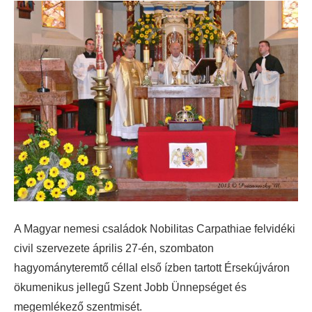
A Magyar nemesi családok Nobilitas Carpathiae felvidéki
civil szervezete április 27-én, szombaton
hagyományteremtő céllal első ízben tartott Érsekújváron
ökumenikus jellegű Szent Jobb Ünnepséget és
megemlékező szentmisét.