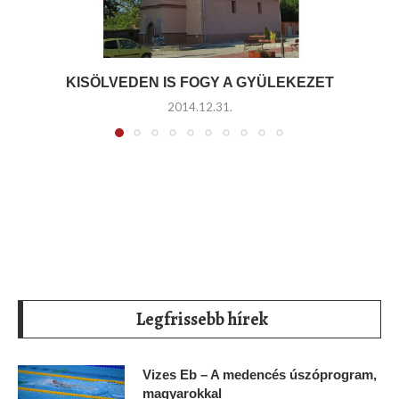
KISÖLVEDEN IS FOGY A GYÜLEKEZET
2014.12.31.
Legfrissebb hírek
Vizes Eb – A medencés úszóprogram,
magyarokkal