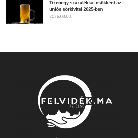
Tizenegy százalékkal csökkent az
uniós sörkivitel 2025-ben
2026.08.08.