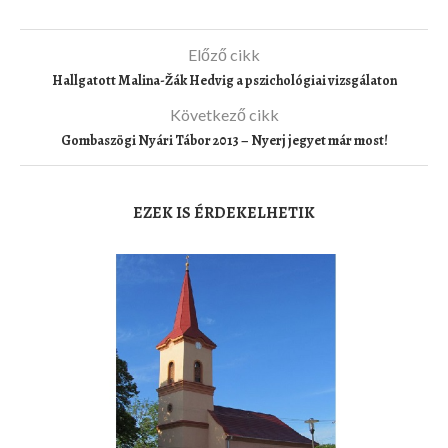
Előző cikk
Hallgatott Malina-Žák Hedvig a pszichológiai vizsgálaton
Következő cikk
Gombaszögi Nyári Tábor 2013 – Nyerj jegyet már most!
EZEK IS ÉRDEKELHETIK