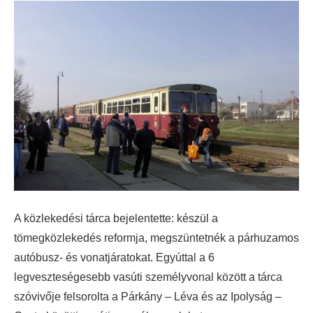
A közlekedési tárca bejelentette: készül a
tömegközlekedés reformja, megszüntetnék a párhuzamos
autóbusz- és vonatjáratokat. Egyúttal a 6
legveszteségesebb vasúti személyvonal között a tárca
szóvivője felsorolta a Párkány – Léva és az Ipolyság –