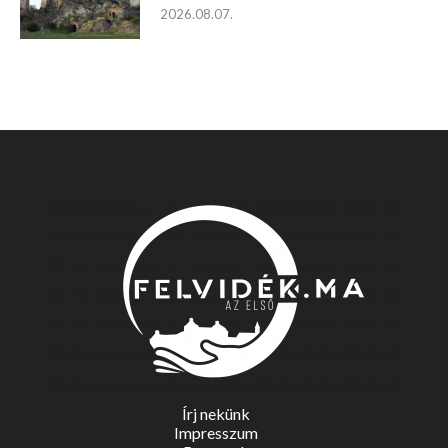
2026.08.07.
Írj nekünk
Impresszum