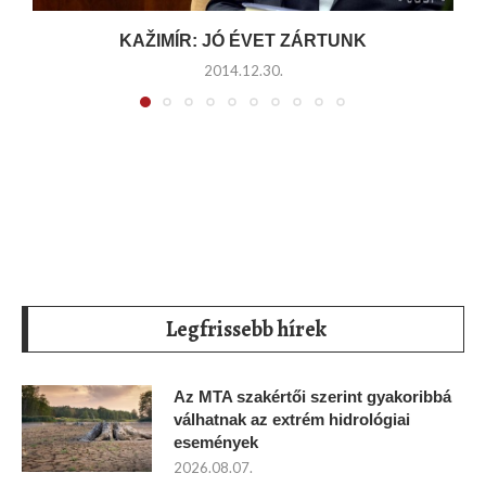
KAŽIMÍR: JÓ ÉVET ZÁRTUNK
2014.12.30.
Legfrissebb hírek
Az MTA szakértői szerint gyakoribbá
válhatnak az extrém hidrológiai
események
2026.08.07.