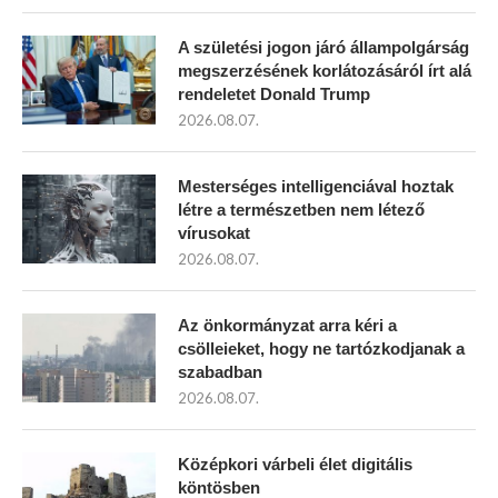
A születési jogon járó állampolgárság
megszerzésének korlátozásáról írt alá
rendeletet Donald Trump
2026.08.07.
Mesterséges intelligenciával hoztak
létre a természetben nem létező
vírusokat
2026.08.07.
Az önkormányzat arra kéri a
csölleieket, hogy ne tartózkodjanak a
szabadban
2026.08.07.
Középkori várbeli élet digitális
köntösben