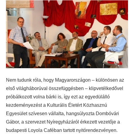
Nem tudunk róla, hogy Magyarországon – különösen az
első világháborúval összefüggésben – klipvetélkedővel
próbálkozott volna bárki is, így ezt az egyedülálló
kezdeményezést a Kulturális Életért Közhasznú
Egyesület szívesen vállalta, hangsúlyozta Dombóvári
Gábor, a szervezet Nyíregyházáról érkezett vezetője a
budapesti Loyola Caféban tartott nyitórendezvényen.