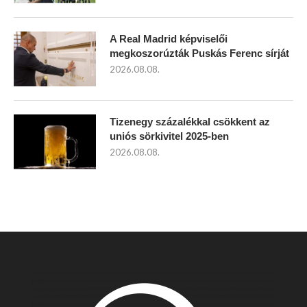
A Real Madrid képviselői
megkoszorúzták Puskás Ferenc sírját
2026.08.08.
Tizenegy százalékkal csökkent az
uniós sörkivitel 2025-ben
2026.08.08.