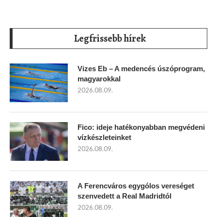
Legfrissebb hírek
Vizes Eb – A medencés úszóprogram,
magyarokkal
2026.08.09.
Fico: ideje hatékonyabban megvédeni
vízkészleteinket
2026.08.09.
A Ferencváros egygólos vereséget
szenvedett a Real Madridtól
2026.08.09.