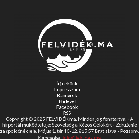
Írj nekünk
Impresszum
Bannerek
Hírlevél
Facebook
RSS
Copyright © 2025 FELVIDÉK.ma. Minden jog fenntartva. - A
hírportál működtetője: Szövetség a Közös Célokért - Združenie
za spoločné ciele, Május 1. tér 10-12, 815 57 Bratislava - Pozsony.
Kapcsolat:
info@felvidek.ma