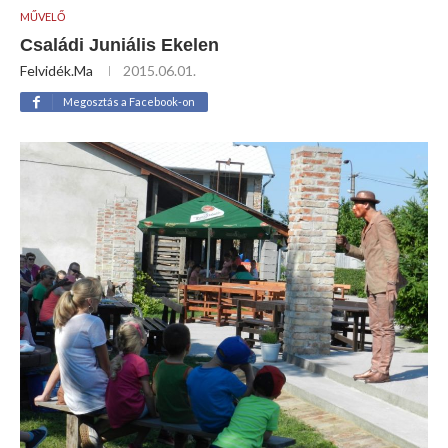
MŰVELŐ
Családi Juniális Ekelen
Felvidék.ma
2015.06.01.
Megosztás a Facebook-on