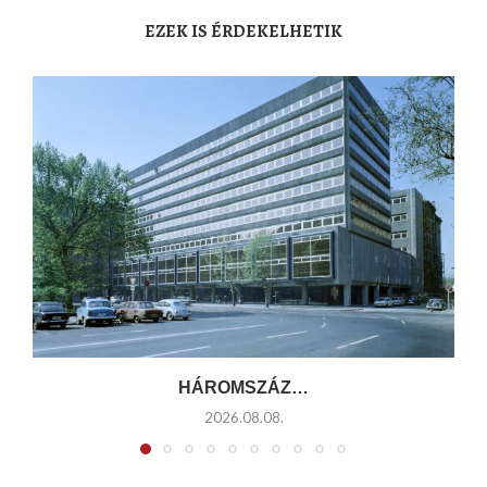
EZEK IS ÉRDEKELHETIK
HÁROMSZÁZ…
2026.08.08.