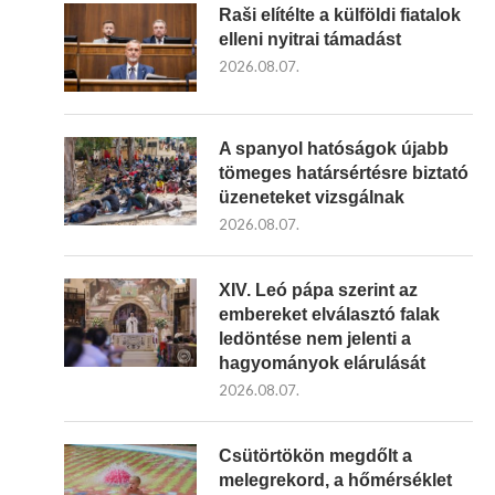
Raši elítélte a külföldi fiatalok
elleni nyitrai támadást
2026.08.07.
A spanyol hatóságok újabb
tömeges határsértésre biztató
üzeneteket vizsgálnak
2026.08.07.
XIV. Leó pápa szerint az
embereket elválasztó falak
ledöntése nem jelenti a
hagyományok elárulását
2026.08.07.
Csütörtökön megdőlt a
melegrekord, a hőmérséklet