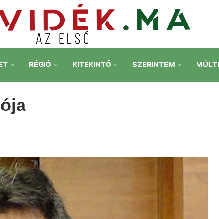
ET
RÉGIÓ
KITEKINTŐ
SZERINTEM
MÚLT
ója