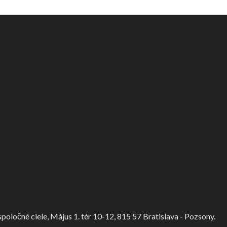
ločné ciele, Május 1. tér 10-12, 815 57 Bratislava - Pozsony.