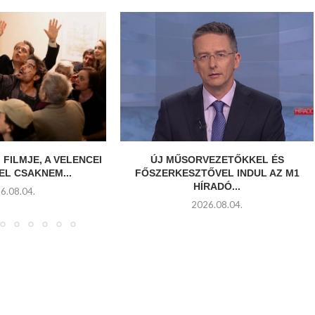
 FILMJE, A VELENCEI
ÚJ MŰSORVEZETŐKKEL ÉS
EL CSAKNEM...
FŐSZERKESZTŐVEL INDUL AZ M1
HÍRADÓ...
6.08.04.
2026.08.04.