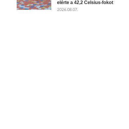
elérte a 42,2 Celsius-fokot
2026.08.07.