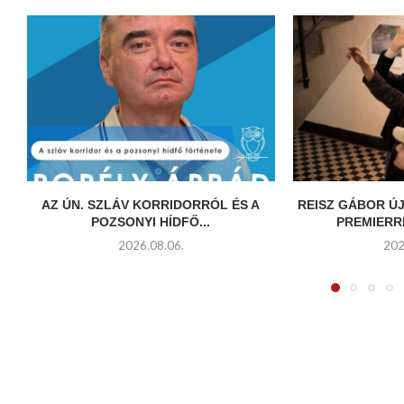
AZ ÚN. SZLÁV KORRIDORRÓL ÉS A
REISZ GÁBOR ÚJ
POZSONYI HÍDFŐ...
PREMIERR
2026.08.06.
202