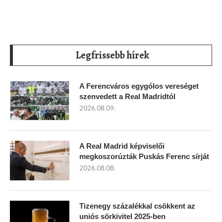
Legfrissebb hírek
A Ferencváros egygólos vereséget
szenvedett a Real Madridtól
2026.08.09.
A Real Madrid képviselői
megkoszorúzták Puskás Ferenc sírját
2026.08.08.
Tizenegy százalékkal csökkent az
uniós sörkivitel 2025-ben