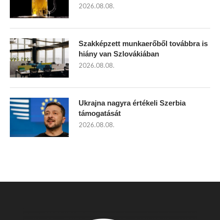
2026.08.08.
Szakképzett munkaerőből továbbra is
hiány van Szlovákiában
2026.08.08.
Ukrajna nagyra értékeli Szerbia
támogatását
2026.08.08.