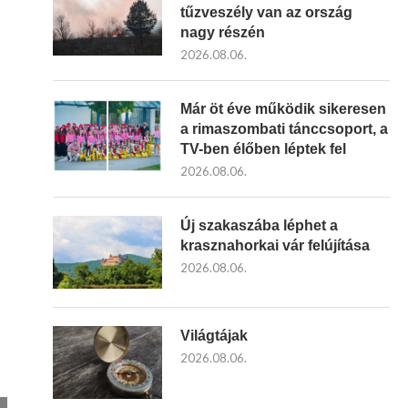
tűzveszély van az ország
nagy részén
2026.08.06.
Már öt éve működik sikeresen
a rimaszombati tánccsoport, a
TV-ben élőben léptek fel
2026.08.06.
Új szakaszába léphet a
krasznahorkai vár felújítása
2026.08.06.
Világtájak
2026.08.06.