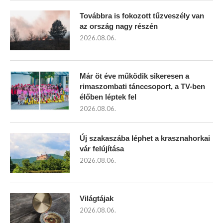
Továbbra is fokozott tűzveszély van
az ország nagy részén
2026.08.06.
Már öt éve működik sikeresen a
rimaszombati tánccsoport, a TV-ben
élőben léptek fel
2026.08.06.
Új szakaszába léphet a krasznahorkai
vár felújítása
2026.08.06.
Világtájak
2026.08.06.