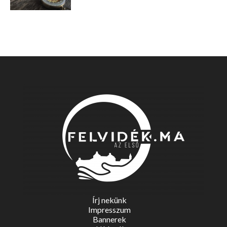
Írj nekünk
Impresszum
Bannerek