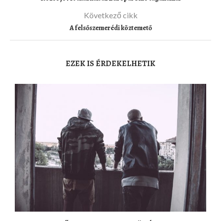
Következő cikk
A felsőszemerédi köztemető
EZEK IS ÉRDEKELHETIK