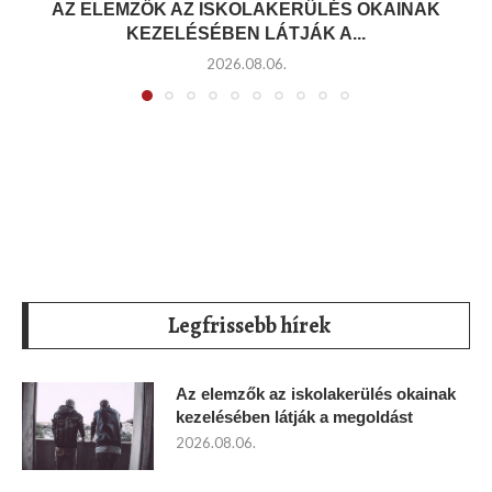
AZ ELEMZŐK AZ ISKOLAKERÜLÉS OKAINAK
KEZELÉSÉBEN LÁTJÁK A...
2026.08.06.
Legfrissebb hírek
Az elemzők az iskolakerülés okainak
kezelésében látják a megoldást
2026.08.06.