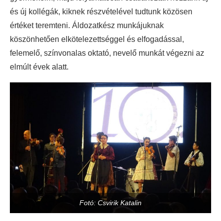
és új kollégák, kiknek részvételével tudtunk közösen
értéket teremteni. Áldozatkész munkájuknak
köszönhetően elkötelezettséggel és elfogadással,
felemelő, színvonalas oktató, nevelő munkát végezni az
elmúlt évek alatt.
Fotó: Csvirik Katalin