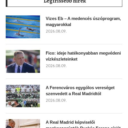
Legfrissebb hírek
Vizes Eb – A medencés úszóprogram,
magyarokkal
2026.08.09.
Fico: ideje hatékonyabban megvédeni
vízkészleteinket
2026.08.09.
A Ferencváros egygólos vereséget
szenvedett a Real Madridtól
2026.08.09.
A Real Madrid képviselői