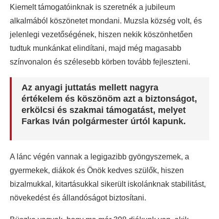
Kiemelt támogatóinknak is szeretnék a jubileum
alkalmából köszönetet mondani. Muzsla község volt, és
jelenlegi vezetőségének, hiszen nekik köszönhetően
tudtuk munkánkat elindítani, majd még magasabb
színvonalon és szélesebb körben tovább fejleszteni.
Az anyagi juttatás mellett nagyra
értékelem és köszönöm azt a biztonságot,
erkölcsi és szakmai támogatást, melyet
Farkas Iván polgármester úrtól kapunk.
A lánc végén vannak a legigazibb gyöngyszemek, a
gyermekek, diákok és Önök kedves szülők, hiszen
bizalmukkal, kitartásukkal sikerült iskolánknak stabilitást,
növekedést és állandóságot biztosítani.