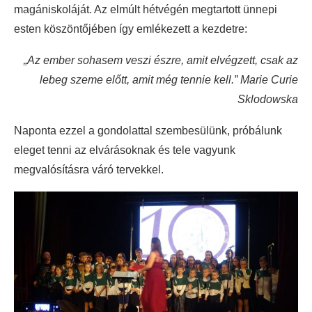
magániskoláját. Az elmúlt hétvégén megtartott ünnepi
esten köszöntőjében így emlékezett a kezdetre:
„Az ember sohasem veszi észre, amit elvégzett, csak az
lebeg szeme előtt, amit még tennie kell.” Marie Curie
Sklodowska
Naponta ezzel a gondolattal szembesülünk, próbálunk
eleget tenni az elvárásoknak és tele vagyunk
megvalósításra váró tervekkel.