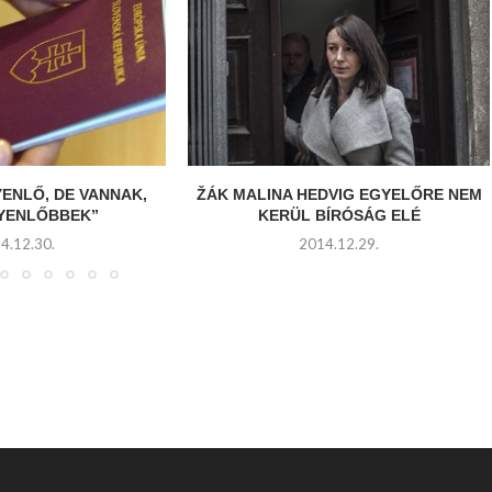
YENLŐ, DE VANNAK,
ŽÁK MALINA HEDVIG EGYELŐRE NEM
GYENLŐBBEK”
KERÜL BÍRÓSÁG ELÉ
4.12.30.
2014.12.29.