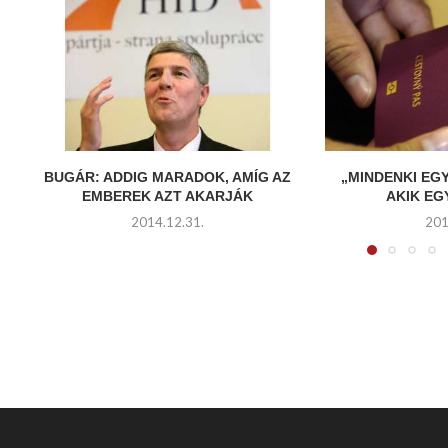
BUGÁR: ADDIG MARADOK, AMÍG AZ
„MINDENKI EG
EMBEREK AZT AKARJÁK
AKIK E
2014.12.31.
201