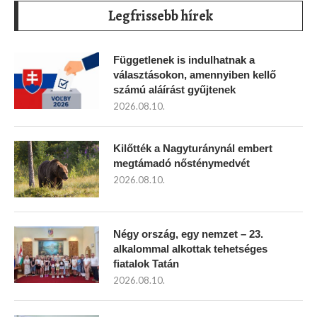
Legfrissebb hírek
Függetlenek is indulhatnak a
választásokon, amennyiben kellő
számú aláírást gyűjtenek
2026.08.10.
Kilőtték a Nagyturánynál embert
megtámadó nősténymedvét
2026.08.10.
Négy ország, egy nemzet – 23.
alkalommal alkottak tehetséges
fiatalok Tatán
2026.08.10.