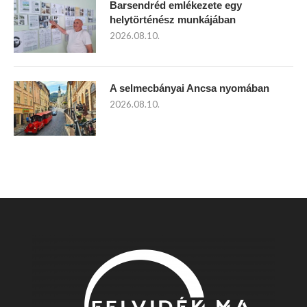
Barsendréd emlékezete egy
helytörténész munkájában
2026.08.10.
A selmecbányai Ancsa nyomában
2026.08.10.