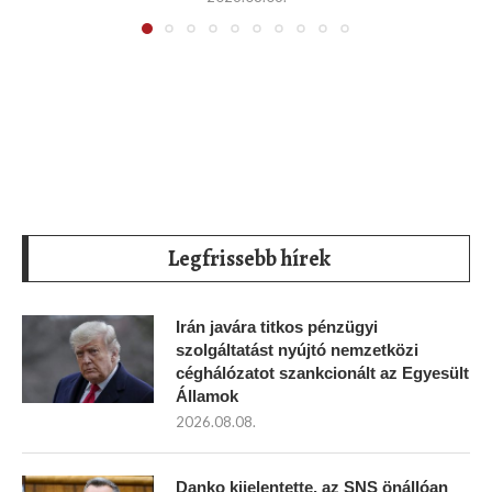
Legfrissebb hírek
Irán javára titkos pénzügyi
szolgáltatást nyújtó nemzetközi
céghálózatot szankcionált az Egyesült
Államok
2026.08.08.
Danko kijelentette, az SNS önállóan