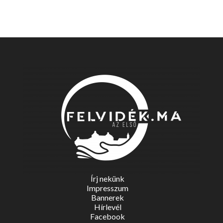
Írj nekünk
Impresszum
Bannerek
Hírlevél
Facebook