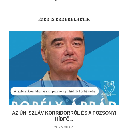
EZEK IS ÉRDEKELHETIK
AZ ÚN. SZLÁV KORRIDORRÓL ÉS A POZSONYI
HÍDFŐ...
2026.08.06.