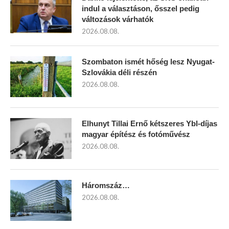
indul a választáson, ősszel pedig
változások várhatók
2026.08.08.
Szombaton ismét hőség lesz Nyugat-
Szlovákia déli részén
2026.08.08.
Elhunyt Tillai Ernő kétszeres Ybl-díjas
magyar építész és fotóművész
2026.08.08.
Háromszáz…
2026.08.08.